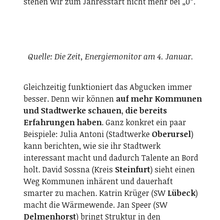
stehen wir zum Jahresstart nicht mehr bei „0“.
Quelle: Die Zeit, Energiemonitor am 4. Januar.
Gleichzeitig funktioniert das Abgucken immer
besser. Denn wir können
auf mehr Kommunen
und Stadtwerke schauen, die bereits
Erfahrungen haben
. Ganz konkret ein paar
Beispiele: Julia Antoni (Stadtwerke
Oberursel
)
kann berichten, wie sie ihr Stadtwerk
interessant macht und dadurch Talente an Bord
holt. David Sossna (Kreis
Steinfurt
) sieht einen
Weg Kommunen inhärent und dauerhaft
smarter zu machen. Katrin Krüger (SW
Lübeck
)
macht die Wärmewende. Jan Speer (SW
Delmenhorst
) bringt Struktur in den