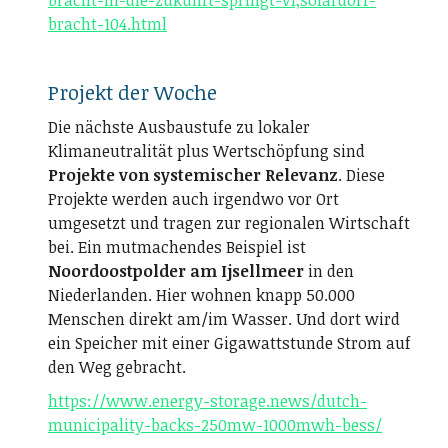
bracht-in-die-zukunft-springt-v1,solardorf-
bracht-104.html
Projekt der Woche
Die nächste Ausbaustufe zu lokaler
Klimaneutralität plus Wertschöpfung sind
Projekte von systemischer Relevanz
. Diese
Projekte werden auch irgendwo vor Ort
umgesetzt und tragen zur regionalen Wirtschaft
bei. Ein mutmachendes Beispiel ist
Noordoostpolder am Ijsellmeer
in den
Niederlanden. Hier wohnen knapp 50.000
Menschen direkt am/im Wasser. Und dort wird
ein Speicher mit einer Gigawattstunde Strom auf
den Weg gebracht.
https://www.energy-storage.news/dutch-
municipality-backs-250mw-1000mwh-bess/