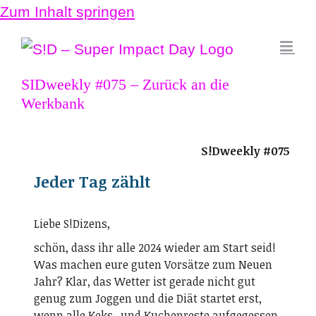
Zum Inhalt springen
SIDweekly #075 – Zurück an die
Werkbank
S!Dweekly #075
Jeder Tag zählt
Liebe S!Dizens,
schön, dass ihr alle 2024 wieder am Start seid!
Was machen eure guten Vorsätze zum Neuen
Jahr? Klar, das Wetter ist gerade nicht gut
genug zum Joggen und die Diät startet erst,
wenn alle Keks- und Kuchenreste aufgegessen