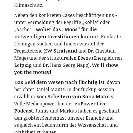
Klimaschutz.
Neben den konkreten Cases beschäftigen uns -
unter Vermeidung der Begriffe „Kohle“ oder
„Asche“ -
woher das „Moos“ für die
notwendigen Investitionen kommt.
Konkrete
Lösungen suchen und finden wir auf der
Projektebene (SW
Stralsund
und Dr. Christian
Metje) und der strukturellen Ebene (Energieforen
Leipzig
und Dr. Hans Georg Napp).
We‘ll show
you the money!
Das Geld dem Wesen nach flüchtig ist
, davon
berichtet Daniel Mautz. In der fuckup Session
erzählt er vom
Scheitern von Sono Motors
.
Volle Medienpower hat der
enPower Live-
Podcast
. Julius und Markus haben es geschafft
den größten Sendemast unserer Branche und
zugleich ein Leuchtturm der Wissenschaft und
Wahrheit zu bauen.