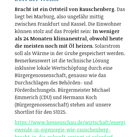
Bracht ist ein Ortsteil von Rauschenberg
. Das
liegt bei Marburg, also ungefähr mittig
zwischen Frankfurt und Kassel. Die Einwohner
können stolz auf das Projekt sein:
In weniger
als 24 Monaten klimaneutral, obwohl heute
die meisten noch mit Öl heizen
. Solarstrom
soll als Wärme in der Grube gespeichert werden.
Bemerkenswert ist die technische Lösung
inklusive lokale Wertschöpfung durch eine
Bürgergenossenschaft, genauso wie das
Durchschlagen des Behörden- und
Förderdschungels. Bürgermeister Michael
Emmerich (CDU) und Hermann Koch
(Bürgergenossenschaft) stehen auf unsere
Shortlist für den S!D25.
https://www.hessenschau.de/wirtschaft/energi
ewende-in-eigenregie-wie-rauschenberg-