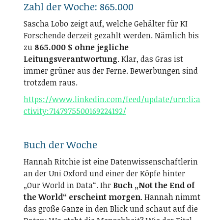
Zahl der Woche: 865.000
Sascha Lobo zeigt auf, welche Gehälter für KI
Forschende derzeit gezahlt werden. Nämlich bis
zu
865.000 $ ohne jegliche
Leitungsverantwortung
. Klar, das Gras ist
immer grüner aus der Ferne. Bewerbungen sind
trotzdem raus.
https://www.linkedin.com/feed/update/urn:li:a
ctivity:7147975500169224192/
Buch der Woche
Hannah Ritchie ist eine Datenwissenschaftlerin
an der Uni Oxford und einer der Köpfe hinter
„Our World in Data“. Ihr
Buch „Not the End of
the World“ erscheint morgen
. Hannah nimmt
das große Ganze in den Blick und schaut auf die