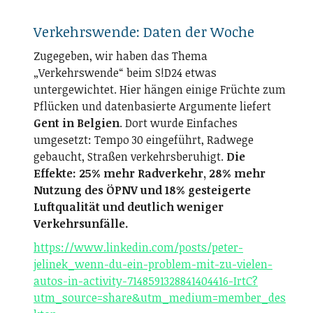
Verkehrswende: Daten der Woche
Zugegeben, wir haben das Thema
„Verkehrswende“ beim S!D24 etwas
untergewichtet. Hier hängen einige Früchte zum
Pflücken und datenbasierte Argumente liefert
Gent in Belgien
. Dort wurde Einfaches
umgesetzt: Tempo 30 eingeführt, Radwege
gebaucht, Straßen verkehrsberuhigt.
Die
Effekte: 25% mehr Radverkehr, 28% mehr
Nutzung des ÖPNV und 18% gesteigerte
Luftqualität und deutlich weniger
Verkehrsunfälle.
https://www.linkedin.com/posts/peter-
jelinek_wenn-du-ein-problem-mit-zu-vielen-
autos-in-activity-7148591328841404416-IrtC?
utm_source=share&utm_medium=member_des