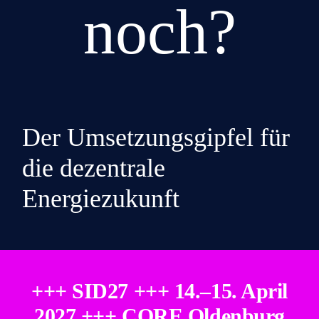
noch?
Der Umsetzungsgipfel für
die dezentrale
Energiezukunft
+++ SID27 +++ 14.–15. April
2027 +++ CORE Oldenburg