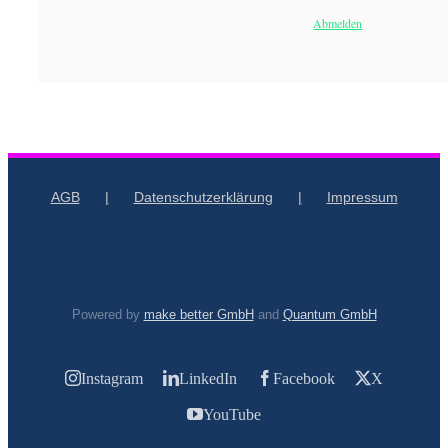
Abmelden
AGB
Datenschutzerklärung
Impressum
Powered by
make better GmbH
and
Quantum GmbH
Instagram
LinkedIn
Facebook
X
YouTube