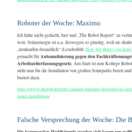
Roboter der Woche: Maximo
Ich hätte nicht gedacht, hier mal „The Robot Report“ zu verlin
weit. Solarenergie ist u.a. deswegen so günstig, weil sie skal
„lernkurfen-freundlich“ (Lesebefehl:
How big things get done
Automatisierung gegen den Fachkräftemangel
gemacht für
Arbeitszeiterfassungsgesetz
. Am Start ist nun Kollege Robot
steht nun für die Installation von großen Solarparks bereit und
basiert dazu.
https://www.therobotreport.com/aes-maximo-designed-to-save
panel-installation/
Falsche Versprechung der Woche: Die 
Die kommenden Wahlkämpfe werden sich kaum um polit