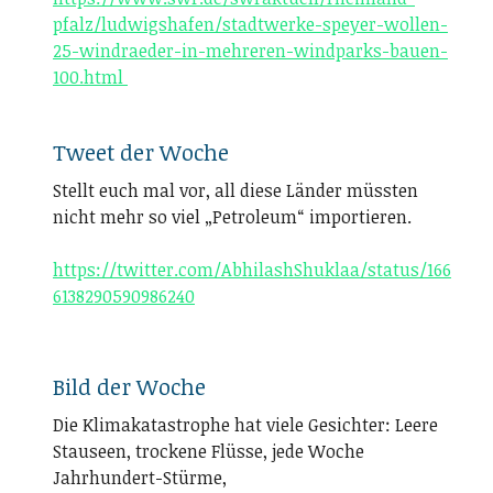
pfalz/ludwigshafen/stadtwerke-speyer-wollen-
25-windraeder-in-mehreren-windparks-bauen-
100.html
Tweet der Woche
Stellt euch mal vor, all diese Länder müssten
nicht mehr so viel „Petroleum“ importieren.
https://twitter.com/AbhilashShuklaa/status/166
6138290590986240
Bild der Woche
Die Klimakatastrophe hat viele Gesichter: Leere
Stauseen, trockene Flüsse, jede Woche
Jahrhundert-Stürme,