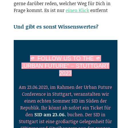
gerne darüber reden, welcher Weg für Dich in
Frage kommt. Es ist nur
einen Klick
entfernt
Und gibt es sonst Wissenswertes?
🫵 FOLLOW US TO THE 🫵
„URBAN FUTURE“ – STUTTGART
2023
Am 23.06.2023, im Rahmen der Urban Future
Conference in Stuttgart, veranstalten wir
einen echten Sommer SID im Süden der
Republik. Ihr könnt ab sofort ein Ticket für
den
SID am 23.06.
buchen. Der SID in
Stuttgart ist eine großartige Gelegenheit für