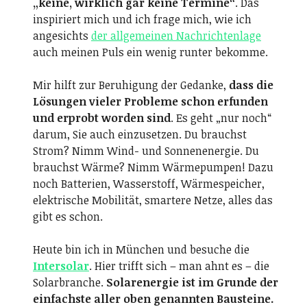
„keine, wirklich gar keine Termine“
. Das
inspiriert mich und ich frage mich, wie ich
angesichts
der allgemeinen Nachrichtenlage
auch meinen Puls ein wenig runter bekomme.
Mir hilft zur Beruhigung der Gedanke,
dass die
Lösungen vieler Probleme schon erfunden
und erprobt worden sind
. Es geht „nur noch“
darum, Sie auch einzusetzen. Du brauchst
Strom? Nimm Wind- und Sonnenenergie. Du
brauchst Wärme? Nimm Wärmepumpen! Dazu
noch Batterien, Wasserstoff, Wärmespeicher,
elektrische Mobilität, smartere Netze, alles das
gibt es schon.
Heute bin ich in München und besuche die
Intersolar
. Hier trifft sich – man ahnt es – die
Solarbranche.
Solarenergie ist im Grunde der
einfachste aller oben genannten Bausteine.