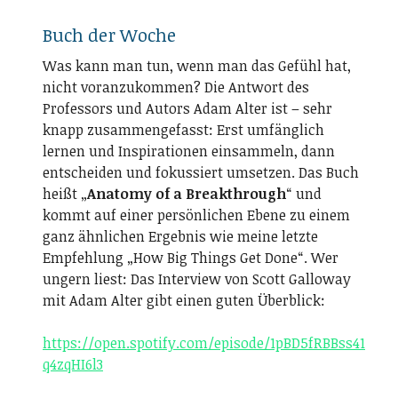
Buch der Woche
Was kann man tun, wenn man das Gefühl hat,
nicht voranzukommen? Die Antwort des
Professors und Autors Adam Alter ist – sehr
knapp zusammengefasst: Erst umfänglich
lernen und Inspirationen einsammeln, dann
entscheiden und fokussiert umsetzen. Das Buch
heißt „
Anatomy of a Breakthrough
“ und
kommt auf einer persönlichen Ebene zu einem
ganz ähnlichen Ergebnis wie meine letzte
Empfehlung „How Big Things Get Done“. Wer
ungern liest: Das Interview von Scott Galloway
mit Adam Alter gibt einen guten Überblick:
https://open.spotify.com/episode/1pBD5fRBBss41
q4zqHI6l3