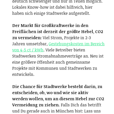
deutlich schwieriger und nur in Teilen möglich.
Lokales Know-how ist dabei hilfreich, hier
haben sich einige Stadtwerke aufgestellt.
Der Markt für Großkraftwerke in den
Freiflächen ist derzeit der größte Hebel, CO2
zu vermeiden:
Viel Strom, Projekte in 2-3
Jahren umsetzbar,
Gestehungskosten im Bereich
von 4-5 ct / kWh
. Viele Betreiber bieten
Stadtwerken Stromabnahmeverträge an. Neu ist
eine größere Offenheit auch gemeinsame
Projekte mit Kommunen und Stadtwerken zu
entwickeln.
Die Chance für Stadtwerke besteht darin, zu
entscheiden, ob, wo und wie sie aktiv
werden wollen, um an diesem Hebel zur CO2
Vermeidung zu ziehen.
Falls Dich das betrifft
und Du gerade auch in München bist: Lass uns