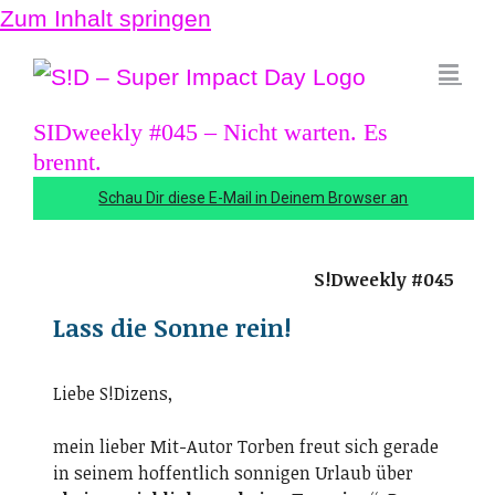
Zum Inhalt springen
SIDweekly #045 – Nicht warten. Es
brennt.
Schau Dir diese E-Mail in Deinem Browser an
S!Dweekly #045
Lass die Sonne rein!
Liebe S!Dizens,
mein lieber Mit-Autor Torben freut sich gerade
in seinem hoffentlich sonnigen Urlaub über