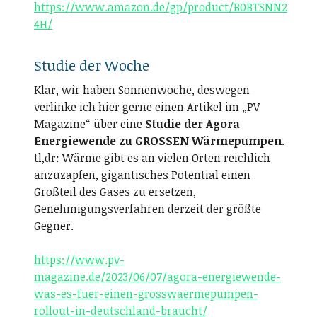
https://www.amazon.de/gp/product/B0BTSNN2
4H/
Studie der Woche
Klar, wir haben Sonnenwoche, deswegen
verlinke ich hier gerne einen Artikel im „PV
Magazine“ über eine
Studie der Agora
Energiewende zu GROSSEN Wärmepumpen
.
tl,dr: Wärme gibt es an vielen Orten reichlich
anzuzapfen, gigantisches Potential einen
Großteil des Gases zu ersetzen,
Genehmigungsverfahren derzeit der größte
Gegner.
https://www.pv-
magazine.de/2023/06/07/agora-energiewende-
was-es-fuer-einen-grosswaermepumpen-
rollout-in-deutschland-braucht/