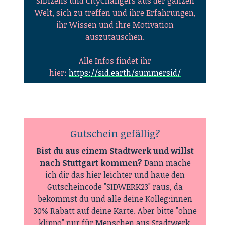
SIDizens und CityChangers aus der ganzen
Welt, sich zu treffen und ihre Erfahrungen,
ihr Wissen und ihre Motivation
auszutauschen.
Alle Infos findet ihr
hier:
https://sid.earth/summersid/
Gutschein gefällig?
Bist du aus einem Stadtwerk und willst
nach Stuttgart kommen?
Dann mache
ich dir das hier leichter und haue den
Gutscheincode "SIDWERK23" raus, da
bekommst du und alle deine Kolleg:innen
30% Rabatt auf deine Karte. Aber bitte "ohne
klippo" nur für Menschen aus Stadtwerk,