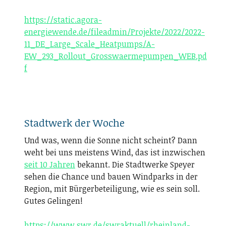
https://static.agora-
energiewende.de/fileadmin/Projekte/2022/2022-
11_DE_Large_Scale_Heatpumps/A-
EW_293_Rollout_Grosswaermepumpen_WEB.pd
f
Stadtwerk der Woche
Und was, wenn die Sonne nicht scheint? Dann
weht bei uns meistens Wind, das ist inzwischen
seit 10 Jahren
bekannt. Die Stadtwerke Speyer
sehen die Chance und bauen Windparks in der
Region, mit Bürgerbeteiligung, wie es sein soll.
Gutes Gelingen!
https://www.swr.de/swraktuell/rheinland-