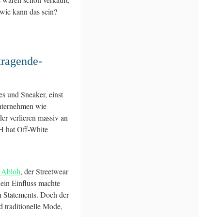
 wie kann das sein?
tragende-
es und Sneaker, einst
Unternehmen wie
er verlieren massiv an
H hat Off-White
l Abloh
, der Streetwear
 Sein Einfluss machte
 Statements. Doch der
d traditionelle Mode,