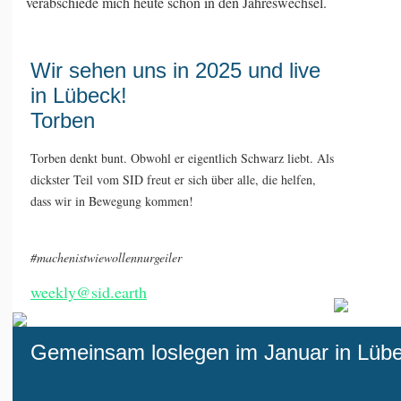
verabschiede mich heute schon in den Jahreswechsel.
Wir sehen uns in 2025 und live
in Lübeck!
Torben
Torben denkt bunt. Obwohl er eigentlich Schwarz liebt. Als
dickster Teil vom SID freut er sich über alle, die helfen,
dass wir in Bewegung kommen!
#machenistwiewollennurgeiler
weekly@sid.earth
Gemeinsam loslegen im Januar in Lübe