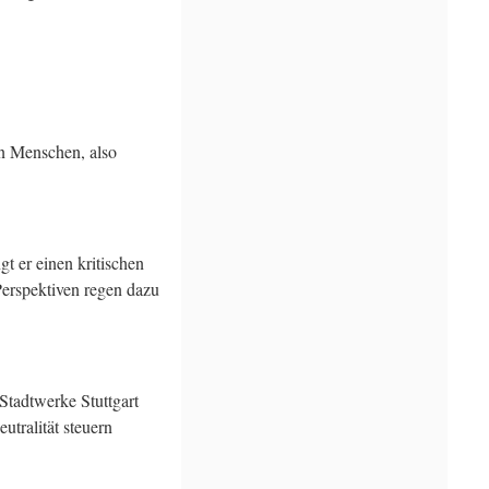
en Menschen, also
t er einen kritischen
Perspektiven regen dazu
Stadtwerke Stuttgart
utralität steuern