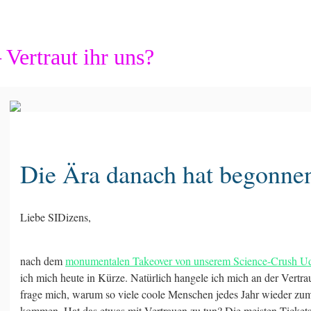
Vertraut ihr uns?
Die Ära danach hat begonne
Liebe SIDizens,
nach dem
monumentalen Takeover von unserem Science-Crush U
ich mich heute in Kürze. Natürlich hangele ich mich an der Vertra
frage mich, warum so viele coole Menschen jedes Jahr wieder z
kommen. Hat das etwas mit Vertrauen zu tun? Die meisten Tickets