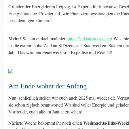
Gründer der Energieforen Leipzig, ist Experte für innovative Gesc
Energiebranche. Er zeigt auf, wie Finanzierungsstrategien die En
beschleunigen können.
Mehr?
Schaut einfach mal hier:
https://sid.earth/#speaker
Was mich
ist die extrem hohe Zahl an SIDizens aus Stadtwerken, Städten 
Jahr. Das wird ein Feuerwerk von Expertise und Realität!
Am Ende wohnt der Anfang
Nun, schließlich stellen wir euch auch 2025 mal wieder die Vertra
sie schon zigfach beantwortet! Wir sind voller Energie und gelade
Vorfreude, euch alle im Januar zu sehen!
Weihnachts-Eike-Week
Nächste Woche bekommt ihr noch einen