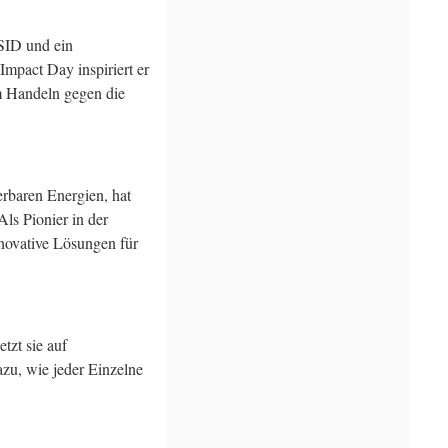
SID und ein
mpact Day inspiriert er
um Handeln gegen die
erbaren Energien, hat
Als Pionier in der
nnovative Lösungen für
tzt sie auf
azu, wie jeder Einzelne