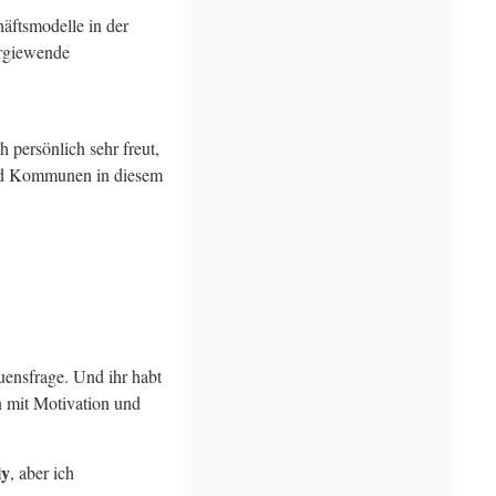
häftsmodelle in der
ergiewende
 persönlich sehr freut,
und Kommunen in diesem
uensfrage. Und ihr habt
n mit Motivation und
ly
, aber ich