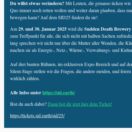
Du willst etwas verändern?
Mit Leuten, die genauso ticken wie
Quo immer noch retten wollen und weiter daran glauben, dass 
bewegen kann? Auf dem SID25 findest du sie!
29. und 30. Januar 2025
Sudden Death Brewery
Am
wird die
zum Treffpunkt für alle, die sich nicht mit halben Sachen zufrie
lang sprechen wir nicht nur über die Mutter aller Wenden, die K
machen sie als Energie-, Netz-, Wärme-, Verwaltungs- und Kultu
Auf drei bunten Bühnen, im exklusiven Expo-Bereich und auf der
Silent-Stage stellen wir die Fragen, die andere meiden, und feiern 
wirklich zählen.
Alle Infos unter
https://sid.earth/
Bist du auch dabei?
Dann hol dir jetzt hier dein Ticket!
https://tickets.sid.earth/sid/25/