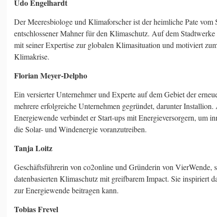
Udo Engelhardt
Der Meeresbiologe und Klimaforscher ist der heimliche Pate vom 
entschlossener Mahner für den Klimaschutz. Auf dem Stadtwerke I
mit seiner Expertise zur globalen Klimasituation und motiviert z
Klimakrise.
Florian Meyer-Delpho
Ein versierter Unternehmer und Experte auf dem Gebiet der erneu
mehrere erfolgreiche Unternehmen gegründet, darunter Installion. 
Energiewende verbindet er Start-ups mit Energieversorgern, um i
die Solar- und Windenergie voranzutreiben.
Tanja Loitz
Geschäftsführerin von co2online und Gründerin von VierWende, se
datenbasierten Klimaschutz mit greifbarem Impact. Sie inspiriert d
zur Energiewende beitragen kann.
Tobias Frevel