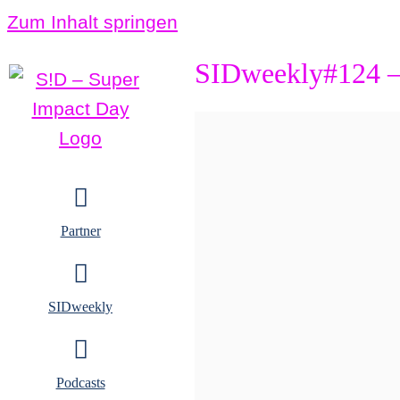
Zum Inhalt springen
SIDweekly#124 – 
Partner
SIDweekly
Podcasts