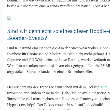
bevor wir überhaupt eine Agenda veröffentlicht hatten. Toll! Aber
Sind wir denn echt so eines dieser Hoodie-
Boomer-Events?
Und laut Brand eins ist doch die Ära der Streetwear vorbei. Hoodi
Symbole für Coolness und Modernität, sind nicht mehr gefragt. 
Supreme und Off-White, einstige Love-Brands, werden verkauft od
Wert. Luxusmarken trennen sich von einst gehypten Labels: LVM
abgestoßen, Supreme landet bei einem Brillenhersteller.
Der Niedergang des Trends begann schon mit dem Tod von
Virgi
revolutionierte, indem er sie in die High-Fashion-Welt integrierte.
Turnschuhe zu Luxusobjekten und Hoodies zu Runway-tauglichen
Hype ist erschöpft. Der Fokus verschiebt sich auf Individualität un