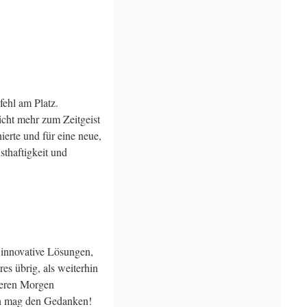
ehl am Platz.
icht mehr zum Zeitgeist
ierte und für eine neue,
sthaftigkeit und
d innovative Lösungen,
es übrig, als weiterhin
sseren Morgen
ich mag den Gedanken!