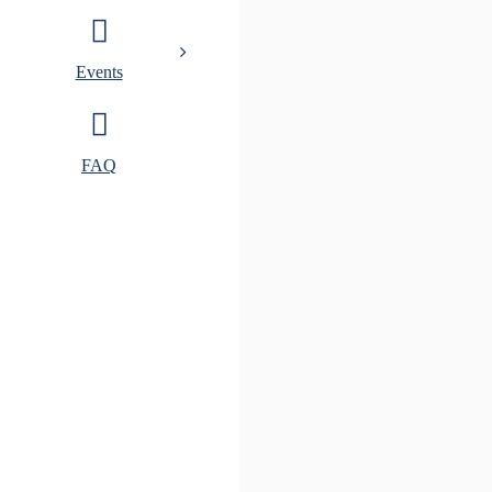
Events
FAQ