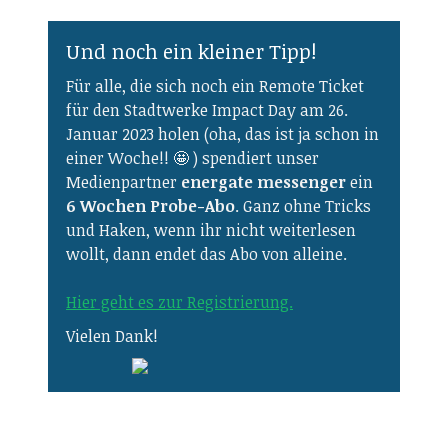
Und noch ein kleiner Tipp!
Für alle, die sich noch ein Remote Ticket
für den Stadtwerke Impact Day am 26.
Januar 2023 holen (oha, das ist ja schon in
einer Woche!! 🤩 ) spendiert unser
Medienpartner
energate messenger
ein
6 Wochen Probe-Abo
. Ganz ohne Tricks
und Haken, wenn ihr nicht weiterlesen
wollt, dann endet das Abo von alleine.
Hier geht es zur Registrierung.
Vielen Dank!