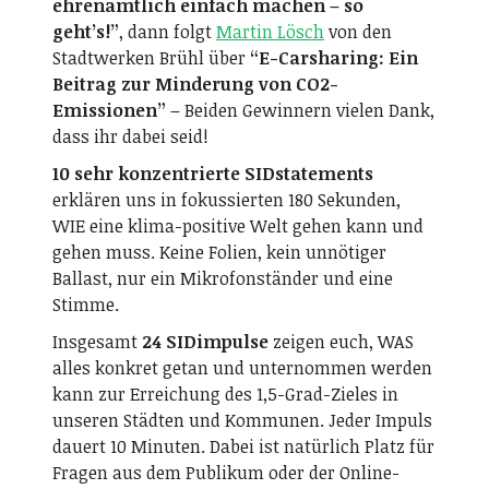
ehrenamtlich einfach machen – so
geht’s!”
, dann folgt
Martin Lösch
von den
Stadtwerken Brühl über
“E-Carsharing: Ein
Beitrag zur Minderung von CO2-
Emissionen”
– Beiden Gewinnern vielen Dank,
dass ihr dabei seid!
10 sehr konzentrierte SIDstatements
erklären uns in fokussierten 180 Sekunden,
WIE eine klima-positive Welt gehen kann und
gehen muss. Keine Folien, kein unnötiger
Ballast, nur ein Mikrofonständer und eine
Stimme.
Insgesamt
24 SIDimpulse
zeigen euch, WAS
alles konkret getan und unternommen werden
kann zur Erreichung des 1,5-Grad-Zieles in
unseren Städten und Kommunen. Jeder Impuls
dauert 10 Minuten. Dabei ist natürlich Platz für
Fragen aus dem Publikum oder der Online-