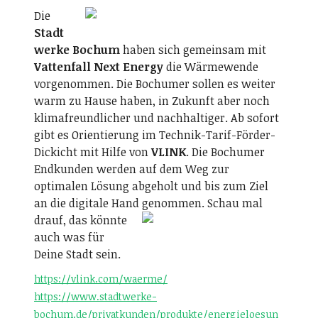
Die
Stadt
werke Bochum
haben sich gemeinsam mit
Vattenfall Next Energy
die Wärmewende
vorgenommen. Die Bochumer sollen es weiter
warm zu Hause haben, in Zukunft aber noch
klimafreundlicher und nachhaltiger. Ab sofort
gibt es Orientierung im Technik-Tarif-Förder-
Dickicht mit Hilfe von
VLINK
. Die Bochumer
Endkunden werden auf dem Weg zur
optimalen Lösung abgeholt und bis zum Ziel
an die digitale Hand genommen. Schau mal
drauf, das k
önnte
auch was für
Deine Stadt sein.
https://vlink.com/waerme/
https://www.stadtwerke-
bochum.de/privatkunden/produkte/energieloesun