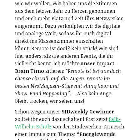
wie wir wollen. Wir haben uns die Stimmen
aus dem letzten Jahr zu Herzen genommen
und euch mehr Platz und Zeit fürs Netzwerken
eingeräumt. Dazu verknüpfen wir die digitale
und analoge Welt, sodass ihr euch digital
direkt ins Klassenzimmer einschalten
könnt. Remote ist doof? Kein Stück! Wir sind
hier anders, als die anderen Events, die ihr
vielleicht kennt. Ich möchte
unser Impact-
Brain Timo
zitieren:
"Remote ist bei uns doch
eher so ein voll-auf-die-Augen-remote im
besten NeoMagazin-Style mit shiny floor und
Show-Band Happening!"
. – Also kein Auge
bleibt trocken, wir sehen uns!
Schon wegen unser
SIDweekly Gewinner
solltet ihr euch dazuschalten! Erst setzt
Falk-
Wilhelm Schulz
von den Stadtwerken Tornesch
einen Impuls zum Thema:
“Energiewende