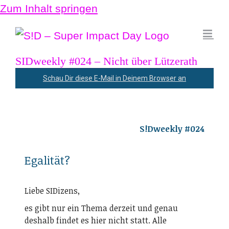
Zum Inhalt springen
SIDweekly #024 – Nicht über Lützerath
Schau Dir diese E-Mail in Deinem Browser an
S!Dweekly #024
Egalität?
Liebe SIDizens,
es gibt nur ein Thema derzeit und genau
deshalb findet es hier nicht statt. Alle