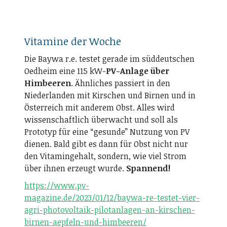
Vitamine der Woche
Die Baywa r.e. testet gerade im süddeutschen
Oedheim eine 115 kW-
PV-Anlage über
Himbeeren
. Ähnliches passiert in den
Niederlanden mit Kirschen und Birnen und in
Österreich mit anderem Obst. Alles wird
wissenschaftlich überwacht und soll als
Prototyp für eine “gesunde” Nutzung von PV
dienen. Bald gibt es dann für Obst nicht nur
den Vitamingehalt, sondern, wie viel Strom
über ihnen erzeugt wurde.
Spannend!
https://www.pv-
magazine.de/2023/01/12/baywa-re-testet-vier-
agri-photovoltaik-pilotanlagen-an-kirschen-
birnen-aepfeln-und-himbeeren/