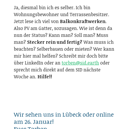
Ja, diesmal bin ich es selber. Ich bin
Wohnungsbewohner und Terrassenbesitzer.
Jetzt lese ich viel von
Balkonkraftwerken
.
Also PV am Gatter, sozusagen. Wie ist denn da
nun der Status? Kann man? Soll man? Muss
man?
Stecker rein und fertig?
Was muss ich
beachten? Selberbauen oder mieten? Wer kann
mir hier mal helfen? Schreibt mir doch bitte
über LinkedIn oder an
torben@sid.earth
oder
sprecht mich direkt auf dem SID nächste
Woche an.
Hilfe!!
Wir sehen uns in Lübeck oder online
am 26. Januar!
Euer Torben