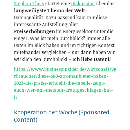
Stephan Theis
startet eine
Diskussion
über das
langweiligste Thema der Welt
:
Datenqualität. Dazu passend kam mir diese
interessante Aufstellung aller
Preiserhöhungen
im Energiesektor unter die
Finger. Was ist mein Durchblick? Immer alle
Daten im Blick haben und im richtigen Kontext
miteinander vergleichen – nur dann haben wir
wirklich den Durchblick! –
Ich liebe Daten!!
https://www.businessinsider.de/wirtschaft/ve
rbraucher/diese-680-stromanbieter-haben-
2023-die-preise-erhoeht-die-tabelle-zeigt-
euch-wer-am-meisten-draufgeschlagen-hat-
f/
Kooperation der Woche (Sponsored
Content)