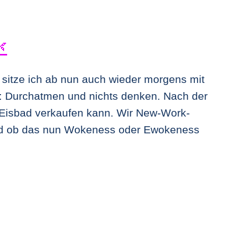

h sitze ich ab nun auch wieder morgens mit
h: Durchatmen und nichts denken. Nach der
ls Eisbad verkaufen kann. Wir New-Work-
 Und ob das nun Wokeness oder Ewokeness