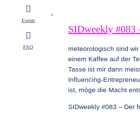
Events
SIDweekly #083 –
FAQ
meteorologisch sind wir
einem Kaffee auf der T
Tasse ist mir dann meis
Influencing-Entreprene
ist, möge die Macht ent
SIDweekly #083 – Der f