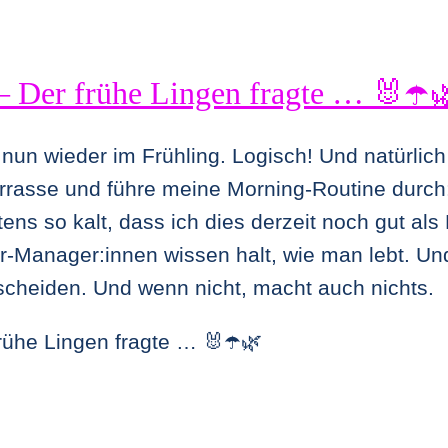
 Der frühe Lingen fragte … 🐰☂️
 nun wieder im Frühling. Logisch! Und natürlic
errasse und führe meine Morning-Routine durc
tens so kalt, dass ich dies derzeit noch gut a
ur-Manager:innen wissen halt, wie man lebt.
scheiden. Und wenn nicht, macht auch nichts.
rühe Lingen fragte … 🐰☂️🌿