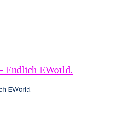
– Endlich EWorld.
ch EWorld.