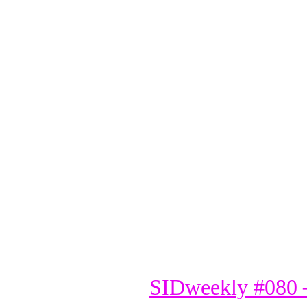
SIDweekly #080 –