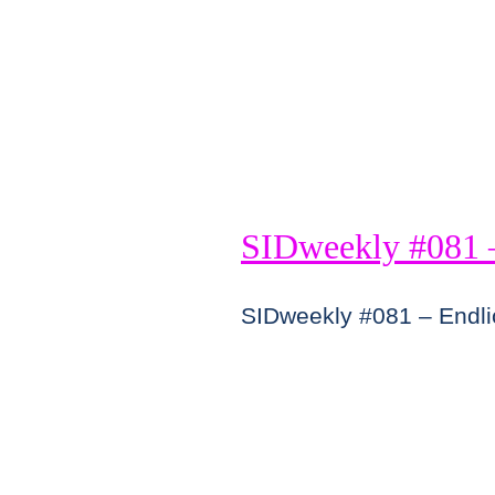
SIDweekly #081 
SIDweekly #081 – Endli