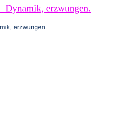
– Dynamik, erzwungen.
mik, erzwungen.