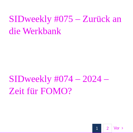
SIDweekly #075 – Zurück an
die Werkbank
SIDweekly #074 – 2024 –
Zeit für FOMO?
Vor
1
2