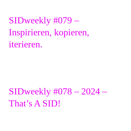
SIDweekly #079 –
Inspirieren, kopieren,
iterieren.
SIDweekly #078 – 2024 –
That’s A SID!