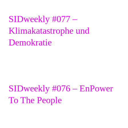
SIDweekly #077 –
Klimakatastrophe und
Demokratie
SIDweekly #076 – EnPower
To The People