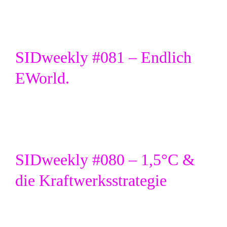
SIDweekly #081 – Endlich
EWorld.
SIDweekly #080 – 1,5°C &
die Kraftwerksstrategie