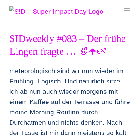
Zum
Inhalt
springen
SIDweekly #083 – Der frühe
Lingen fragte … 🐰☂️🌿
meteorologisch sind wir nun wieder im
Frühling. Logisch! Und natürlich sitze
ich ab nun auch wieder morgens mit
einem Kaffee auf der Terrasse und führe
meine Morning-Routine durch:
Durchatmen und nichts denken. Nach
der Tasse ist mir dann meistens so kalt,