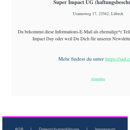
Super Impact UG (haftungsbesch
Uranusweg 17, 23562, Lübeck
Du bekommst diese Informations-E-Mail als ehemalige*r Tei
Impact Day oder weil Du Dich für unseren Newslette
Mehr findest du unter
https://sid.
Abmelden
AGB
Datenschutzerklärung
Impressum