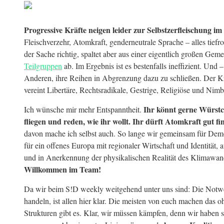
Progressive Kräfte neigen leider zur Selbstzerfleischung 
Fleischverzehr, Atomkraft, genderneutrale Sprache – alles tiefro
der Sache richtig, spaltet aber aus einer eigentlich großen Geme
Teilgruppen
ab. Im Ergebnis ist es bestenfalls ineffizient. Und 
Anderen, ihre Reihen in Abgrenzung dazu zu schließen. Der 
vereint Libertäre, Rechtsradikale, Gestrige, Religiöse und Nimb
Ihr könnt gerne Würstch
Ich wünsche mir mehr Entspanntheit.
fliegen und reden, wie ihr wollt. Ihr dürft Atomkraft gut f
davon mache ich selbst auch. So lange wir gemeinsam für Demo
für ein offenes Europa mit regionaler Wirtschaft und Identität,
und in Anerkennung der physikalischen Realität des Klimawan
Willkommen im Team!
Da wir beim S!D weekly weitgehend unter uns sind: Die Notwe
handeln, ist allen hier klar. Die meisten von euch machen das 
Strukturen gibt es. Klar, wir müssen kämpfen, denn wir haben 