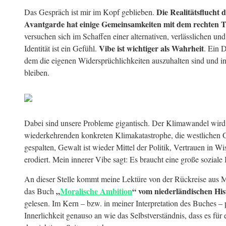
Die Realitätsflucht 
Das Gespräch ist mir im Kopf geblieben.
Avantgarde hat einige Gemeinsamkeiten mit dem rechten T
versuchen sich im Schaffen einer alternativen, verlässlichen und 
Vibe ist wichtiger als Wahrheit
Identität ist ein Gefühl.
. Ein 
dem die eigenen Widersprüchlichkeiten auszuhalten sind und in
bleiben.
Dabei sind unsere Probleme gigantisch. Der Klimawandel wird
wiederkehrenden konkreten Klimakatastrophe, die westlichen Ge
gespalten, Gewalt ist wieder Mittel der Politik, Vertrauen in W
erodiert. Mein innerer Vibe sagt: Es braucht eine große sozial
An dieser Stelle kommt meine Lektüre von der Rückreise aus M
„
Moralische Ambition
“ vom niederländischen Hi
das Buch
gelesen. Im Kern – bzw. in meiner Interpretation des Buches – p
Innerlichkeit genauso an wie das Selbstverständnis, dass es für 