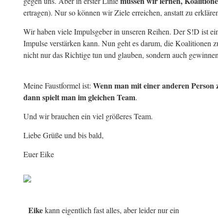
müssen wir lernen, Koalition
gegen uns. Aber in erster Linie
ertragen).
Nur so können wir Ziele erreichen, anstatt zu erklären
Wir haben viele Impulsgeber in unseren Reihen. Der S!D ist ein
Impulse verstärken kann. Nun geht es darum, die Koalitionen z
nicht nur das Richtige tun und glauben, sondern auch gewinne
Wenn man mit einer anderen Person z
Meine Faustformel ist:
dann spielt man im gleichen Team
.
Und wir brauchen ein viel größeres Team.
Liebe Grüße und bis bald,
Euer Eike
Eike
kann eigentlich fast alles, aber leider nur ein