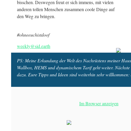
bisschen. Deswegen freut er sich immens, mit vielen
anderen tollen Menschen zusammen coole Dinge auf
den Weg zu bringen.
#ohneeuchistdoof
weekly@sid.earth
PS: Meine Erkundung der Welt des Nachrüstens meiner Haust
Wallbox, HEMS und dynamischem Tarif geht weiter. Nächste 
dazu. Eure Tipps und Ideen sind weiterhin sehr willkommen:
Im Browser anzeigen