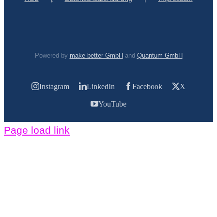
Powered by
make better GmbH
and
Quantum GmbH
Instagram
LinkedIn
Facebook
X
YouTube
Page load link