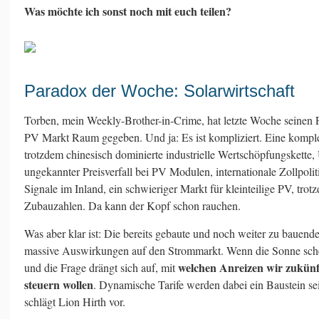
Was möchte ich sonst noch mit euch teilen?
Paradox der Woche: Solarwirtschaft
Torben, mein Weekly-Brother-in-Crime, hat letzte Woche seinen F
PV Markt Raum gegeben. Und ja: Es ist kompliziert. Eine kompl
trotzdem chinesisch dominierte industrielle Wertschöpfungskette,
ungekannter Preisverfall bei PV Modulen, internationale Zollpolitik
Signale im Inland, ein schwieriger Markt für kleinteilige PV, tr
Zubauzahlen. Da kann der Kopf schon rauchen.
Was aber klar ist: Die bereits gebaute und noch weiter zu bauende 
massive Auswirkungen auf den Strommarkt. Wenn die Sonne schein
welchen Anreizen wir zukün
und die Frage drängt sich auf, mit
steuern wollen
. Dynamische Tarife werden dabei ein Baustein sei
schlägt Lion Hirth vor.