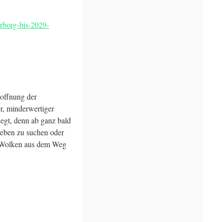
rborg-bis-2029-
Hoffnung der
r, minderwertiger
legt, denn ab ganz bald
 eben zu suchen oder
en Wolken aus dem Weg