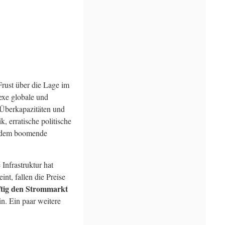
rust über die Lage im
exe globale und
 Überkapazitäten und
, erratische politische
otzdem boomende
Infrastruktur hat
t, fallen die Preise
ftig den Strommarkt
n. Ein paar weitere