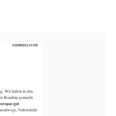
S!DWEEKLY#109
g. Wir haben in den
nen Roadtrip gemacht.
Europas gut
ahrradwege, Nahverkehr