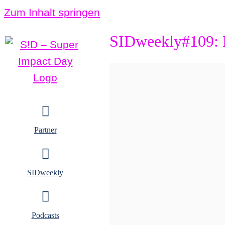
Zum Inhalt springen
SIDweekly#109: 
Partner
SIDweekly
Podcasts