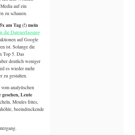
 Media auf ein
en zu schauen.
5x am Tag (!) mein
in die Datenerfassung
raktionen auf Google
n ist. Solange die
n Top 5. Das
aber deutlich weniger
ird es wieder mehr
 zu gestalten.
 vom analytischen
e gesehen, Leute
cheln, Moules frites,
inhöhle, beeindruckende
tergang.