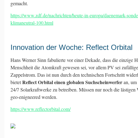
gemacht.
https://www.zdf.de/nachrichten/heute-in-europa/daenemark-sonde
klimaneutral-100.html
Innovation der Woche: Reflect Orbital
Hans Werner Sinn fabulierte vor einer Dekade, dass die einzige 
Menschheit die Atomkraft gewesen sei, vor allem PV sei zufällige
Zappelstrom. Das ist nun durch den technischen Fortschritt wider
Reflect Orbital einen globalen Suchscheinwerfer
bietet
an, um
24/7 Solarkraftwerke zu betreiben. Müssen nur noch die lästig
geo-enigneered werden.
https://www.reflectorbital.com/