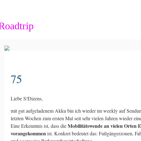
Roadtrip
75
Liebe S!Dizens,
mit gut aufgeladenem Akku bin ich wieder im weekly auf Sendun
letzten Wochen zum ersten Mal seit sehr vielen Jahren wieder ei
Mobilitätswende an vielen Orten 
Eine Erkenntnis ist, dass die
vorangekommen
ist. Konkret bedeutet das: Fußgängerzonen, F
und aggressive Parkraumbewirtschaftung.