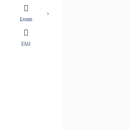
Events
FAQ