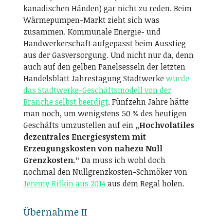
kanadischen Händen) gar nicht zu reden. Beim
Wärmepumpen-Markt zieht sich was
zusammen. Kommunale Energie- und
Handwerkerschaft aufgepasst beim Ausstieg
aus der Gasversorgung. Und nicht nur da, denn
auch auf den gelben Panelsesseln der letzten
Handelsblatt Jahrestagung Stadtwerke
wurde
das Stadtwerke-Geschäftsmodell von der
Branche selbst beerdigt
. Fünfzehn Jahre hätte
man noch, um wenigstens 50 % des heutigen
Geschäfts umzustellen auf ein
„Hochvolatiles
dezentrales Energiesystem mit
Erzeugungskosten von nahezu Null
Grenzkosten.“
Da muss ich wohl doch
nochmal den Nullgrenzkosten-Schmöker von
Jeremy Rifkin aus 2014
aus dem Regal holen.
Übernahme II