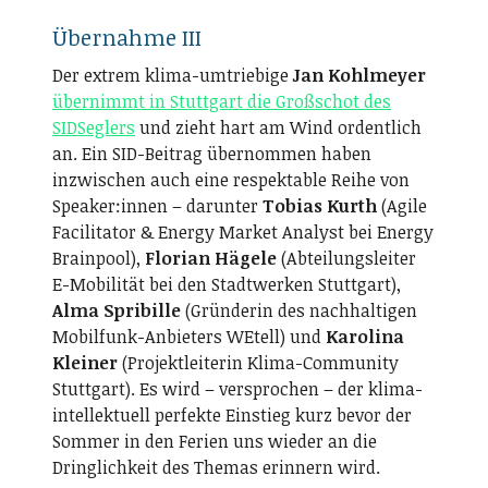
Übernahme III
Der extrem klima-umtriebige
Jan Kohlmeyer
übernimmt in Stuttgart die Großschot des
SIDSeglers
und zieht hart am Wind ordentlich
an. Ein SID-Beitrag übernommen haben
inzwischen auch eine respektable Reihe von
Speaker:innen – darunter
Tobias Kurth
(Agile
Facilitator & Energy Market Analyst bei Energy
Brainpool),
Florian Hägele
(Abteilungsleiter
E-Mobilität bei den Stadtwerken Stuttgart),
Alma Spribille
(Gründerin des nachhaltigen
Mobilfunk-Anbieters WEtell) und
Karolina
Kleiner
(Projektleiterin Klima-Community
Stuttgart). Es wird – versprochen – der klima-
intellektuell perfekte Einstieg kurz bevor der
Sommer in den Ferien uns wieder an die
Dringlichkeit des Themas erinnern wird.