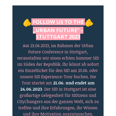
FOLLOW US TO THE
„URBAN FUTURE“ –
STUTTGART 2023
Am 23.06.2023, im Rahmen der Urban
Future Conference in Stuttgart,
veranstalten wir einen echten Sommer SID
im Süden der Republik. Ihr könnt ab sofort
ein Einzelticket für den SID am 23.06. oder
unsere SID Experience-Tour buchen. Die
Tour startet am
21.06. und endet am
24.06.2023
. Der SID in Stuttgart ist eine
großartige Gelegenheit für SIDizens und
CityChangers aus der ganzen Welt, sich zu
treffen und ihre Erfahrungen, ihr Wissen
und ihre Motivation auszutauschen.