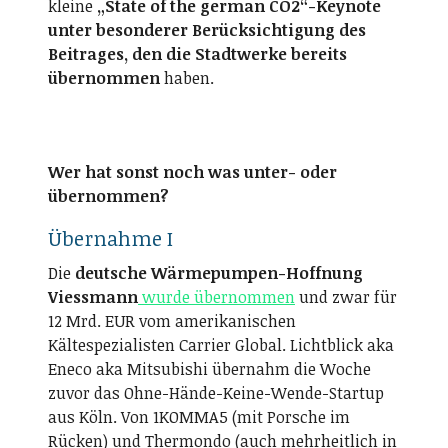
kleine
„State of the german CO2“-Keynote
unter besonderer Berücksichtigung des
Beitrages, den die Stadtwerke bereits
übernommen
haben.
Wer hat sonst noch was unter- oder
übernommen?
Übernahme I
Die
deutsche Wärmepumpen-Hoffnung
Viessmann
wurde übernommen
und zwar für
12 Mrd. EUR vom amerikanischen
Kältespezialisten Carrier Global. Lichtblick aka
Eneco aka Mitsubishi übernahm die Woche
zuvor das Ohne-Hände-Keine-Wende-Startup
aus Köln. Von 1KOMMA5 (mit Porsche im
Rücken) und Thermondo (auch mehrheitlich in