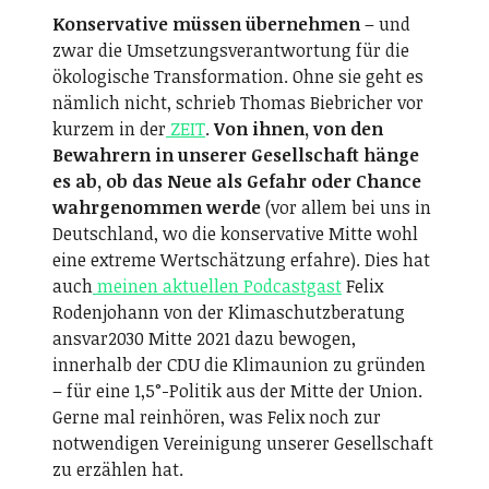
Konservative müssen übernehmen
– und
zwar die Umsetzungsverantwortung für die
ökologische Transformation. Ohne sie geht es
nämlich nicht, schrieb Thomas Biebricher vor
kurzem in der
ZEIT
.
Von ihnen, von den
Bewahrern in unserer Gesellschaft hänge
es ab, ob das Neue als Gefahr oder Chance
wahrgenommen werde
(vor allem bei uns in
Deutschland, wo die konservative Mitte wohl
eine extreme Wertschätzung erfahre). Dies hat
auch
meinen aktuellen Podcastgast
Felix
Rodenjohann von der Klimaschutzberatung
ansvar2030 Mitte 2021 dazu bewogen,
innerhalb der CDU die Klimaunion zu gründen
– für eine 1,5°-Politik aus der Mitte der Union.
Gerne mal reinhören, was Felix noch zur
notwendigen Vereinigung unserer Gesellschaft
zu erzählen hat.