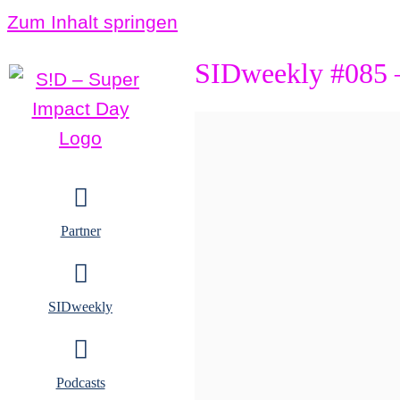
Zum Inhalt springen
SIDweekly #085 –
Partner
SIDweekly
Podcasts