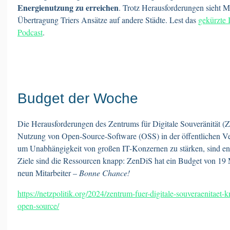
Energienutzung zu erreichen
. Trotz Herausforderungen sieht Mü
Übertragung Triers Ansätze auf andere Städte. Lest das
gekürzte 
Podcast
.
Budget der Woche
Die Herausforderungen des Zentrums für Digitale Souveränität (Z
Nutzung von Open-Source-Software (OSS) in der öffentlichen Ver
um Unabhängigkeit von großen IT-Konzernen zu stärken, sind en
Ziele sind die Ressourcen knapp: ZenDiS hat ein Budget von 19 
neun Mitarbeiter –
Bonne Chance!
https://netzpolitik.org/2024/zentrum-fuer-digitale-souveraenitaet-
open-source/