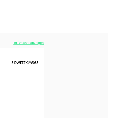
Im Browser anzeigen
S!DWEEEKLY#085