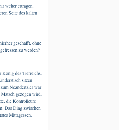
r weiter ertragen.
ren Seite des kalten
hierher geschafft, ohne
n gefressen zu werden?
er König des Tierreichs.
inderstisch sitzen
h zum Neandertaler war
en Matsch gezogen wird.
te, die Kontrolleure
rn. Das Ding zwischen
hstes Mittagessen.