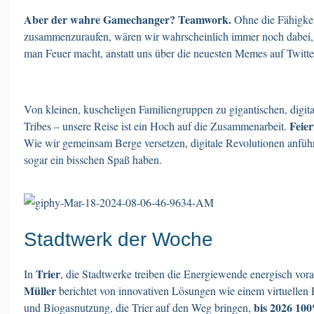
Aber der wahre Gamechanger? Teamwork.
Ohne die Fähigkei
zusammenzuraufen, wären wir wahrscheinlich immer noch dabei,
man Feuer macht, anstatt uns über die neuesten Memes auf Twitte
Von kleinen, kuscheligen Familiengruppen zu gigantischen, digita
Feier
Tribes – unsere Reise ist ein Hoch auf die Zusammenarbeit.
Wie wir gemeinsam Berge versetzen, digitale Revolutionen anführ
sogar ein bisschen Spaß haben.
Stadtwerk der Woche
Trier
In
, die Stadtwerke treiben die Energiewende energisch vor
Müller
berichtet von innovativen Lösungen wie einem virtuellen
bis 2026 10
und Biogasnutzung, die Trier auf den Weg bringen,