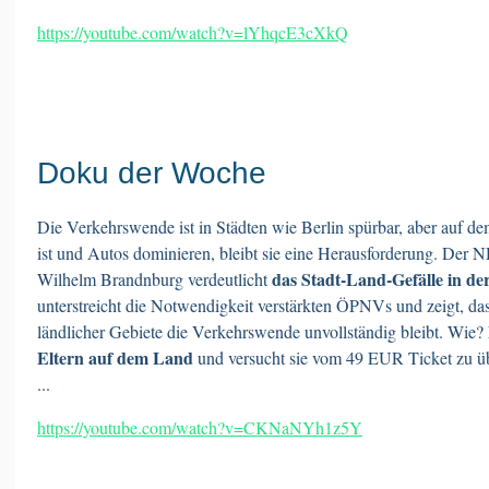
https://youtube.com/watch?v=lYhqcE3cXkQ
Doku der Woche
Die Verkehrswende ist in Städten wie Berlin spürbar, aber auf
ist und Autos dominieren, bleibt sie eine Herausforderung. Der
das Stadt-Land-Gefälle in de
Wilhelm Brandnburg verdeutlicht
unterstreicht die Notwendigkeit verstärkten ÖPNVs und zeigt, d
ländlicher Gebiete die Verkehrswende unvollständig bleibt. Wie?
Eltern auf dem Land
und versucht sie vom 49 EUR Ticket zu üb
...
https://youtube.com/watch?v=CKNaNYh1z5Y