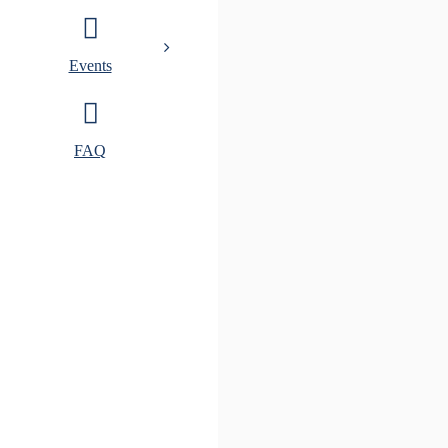
Events
FAQ