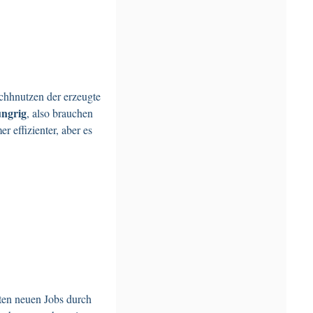
chhnutzen der erzeugte
ungrig
, also brauchen
effizienter, aber es
sten neuen Jobs durch