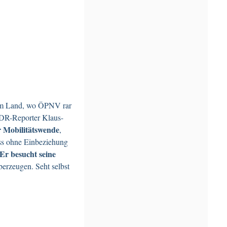
 dem Land, wo ÖPNV rar
 NDR-Reporter Klaus-
r Mobilitätswende
,
ass ohne Einbeziehung
Er besucht seine
erzeugen. Seht selbst