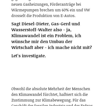
neuen Gasheizungen, Förderanträge bei
Wärmepumpen brechen um 60% ein und VW
drosselt die Produktion von E-Autos.
Sagt Diesel-Dieter, Gas-Gerd und
Wasserstoff-Walter also - ja,
Klimawandel ist ein Problem, ich
wünsche mir den Umbau der
Wirtschaft aber - ich mache nicht mit?
Let’s investigate.
Obwohl die absolute Mehrheit der Menschen
den Klimawandel fürchtet, halbiert sich die
Zustimmung zur Klimabewegung. Für das
Geschäft der fossilen Industrie und der Erdgas-