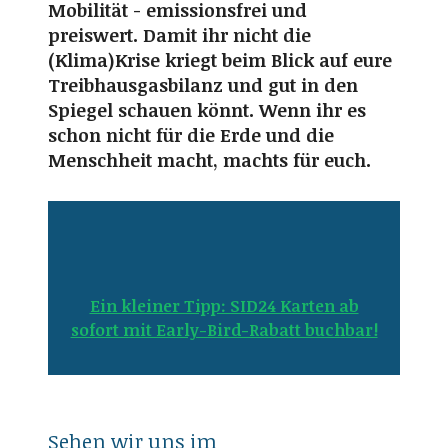
Mobilität - emissionsfrei und
preiswert. Damit ihr nicht die
(Klima)Krise kriegt beim Blick auf eure
Treibhausgasbilanz und gut in den
Spiegel schauen könnt. Wenn ihr es
schon nicht für die Erde und die
Menschheit macht, machts für euch.
Ein kleiner Tipp: SID24 Karten ab
sofort mit Early-Bird-Rabatt buchbar!
Sehen wir uns im