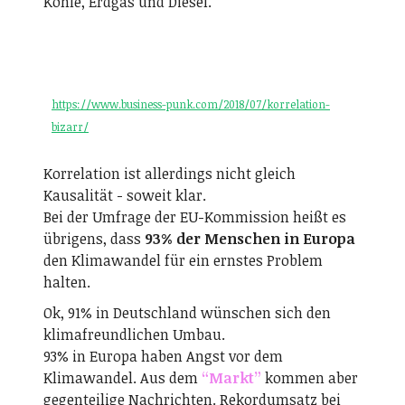
Kohle, Erdgas und Diesel.
https://www.business-punk.com/2018/07/korrelation-
bizarr/
Korrelation ist allerdings nicht gleich
Kausalität - soweit klar.
Bei der Umfrage der EU-Kommission heißt es
übrigens, dass
93% der Menschen in Europa
den Klimawandel für ein ernstes Problem
halten.
Ok, 91% in Deutschland wünschen sich den
klimafreundlichen Umbau.
93% in Europa haben Angst vor dem
Klimawandel. Aus dem
“Markt”
kommen aber
gegenteilige Nachrichten. Rekordumsatz bei