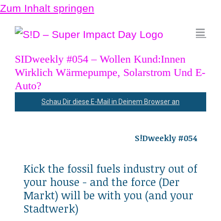
Zum Inhalt springen
SIDweekly #054 – Wollen Kund:Innen
Wirklich Wärmepumpe, Solarstrom Und E-
Auto?
Schau Dir diese E-Mail in Deinem Browser an
S!Dweekly #054
Kick the fossil fuels industry out of
your house - and the force (Der
Markt) will be with you (and your
Stadtwerk)