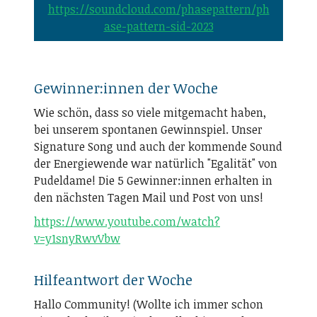
https://soundcloud.com/phasepattern/ph
ase-pattern-sid-2023
Gewinner:innen der Woche
Wie schön, dass so viele mitgemacht haben,
bei unserem spontanen Gewinnspiel. Unser
Signature Song und auch der kommende Sound
der Energiewende war natürlich "Egalität" von
Pudeldame! Die 5 Gewinner:innen erhalten in
den nächsten Tagen Mail und Post von uns!
https://www.youtube.com/watch?
v=y1snyRwvVbw
Hilfeantwort der Woche
Hallo Community! (Wollte ich immer schon