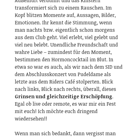
Außenluft verdünnt und das Knistern
transformiert sich zu einem Rauschen. Im
Kopf blitzen Momente auf, Aussagen, Bilder,
Emotionen. Ihr kennt die Stimmung, wenn
man nachts bzw. eigentlich schon morgens
aus dem Club geht. Viel erlebt, viel gelebt und
viel neu belebt. Unendliche Freundschaft und
wahre Liebe – zumindest für den Moment,
bestimmen den Hormoncocktail im Blut. In
etwa so war es auch, als wir nach dem SID und
dem Abschlusskonzert von Pudeldame als
letzte aus dem Riders Café stolperten. Blick
nach links, Blick nach rechts, überall, dieses
Grinsen und gleichzeitige Erschöpfung
.
Egal ob live oder remote, es war mir ein Fest
mit euch! Ich möchte euch dringend
wiedersehen!!
Wenn man sich bedankt, dann vergisst man