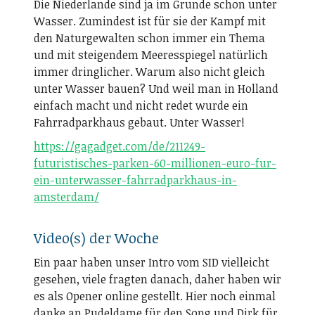
Die Niederlande sind ja im Grunde schon unter
Wasser. Zumindest ist für sie der Kampf mit
den Naturgewalten schon immer ein Thema
und mit steigendem Meeresspiegel natürlich
immer dringlicher. Warum also nicht gleich
unter Wasser bauen? Und weil man in Holland
einfach macht und nicht redet wurde ein
Fahrradparkhaus gebaut. Unter Wasser!
https://gagadget.com/de/211249-
futuristisches-parken-60-millionen-euro-fur-
ein-unterwasser-fahrradparkhaus-in-
amsterdam/
Video(s) der Woche
Ein paar haben unser Intro vom SID vielleicht
gesehen, viele fragten danach, daher haben wir
es als Opener online gestellt. Hier noch einmal
danke an Pudeldame für den Song und Dirk für