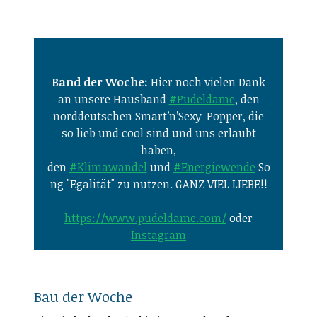
Band der Woche:
Hier noch vielen Dank
an unsere Hausband
#Pudeldame
, den
norddeutschen Smart’n’Sexy-Popper, die
so lieb und cool sind und uns erlaubt
haben,
den
#Klimawandel
und
#Energiewende
So
ng "Egalität" zu nutzen. GANZ VIEL LIEBE!!
https://www.pudeldame.com/
oder
Instagram
Bau der Woche