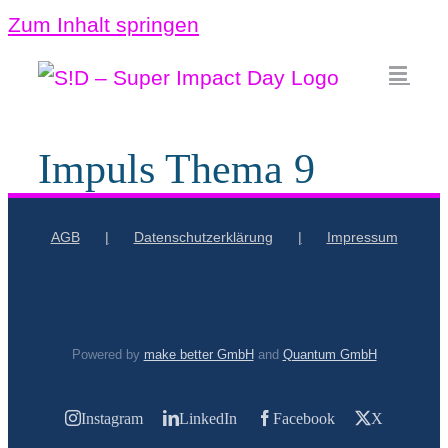
Zum Inhalt springen
Impuls Thema 9
AGB
Datenschutzerklärung
Impressum
Powered by
make better GmbH
and
Quantum GmbH
Instagram
LinkedIn
Facebook
X