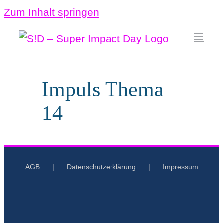
Zum Inhalt springen
Impuls Thema
14
AGB
Datenschutzerklärung
Impressum