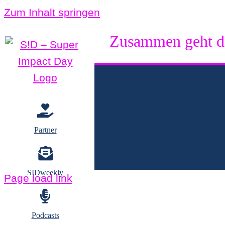
Zum Inhalt springen
Zusammen geht d
Partner
SIDweekly
Page load link
Podcasts