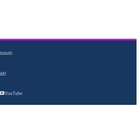
ressum
mbH
YouTube