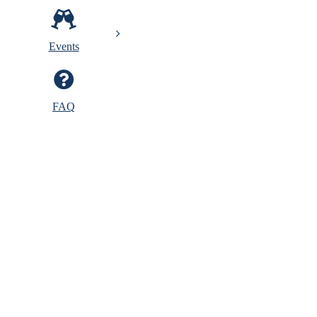
Events
FAQ