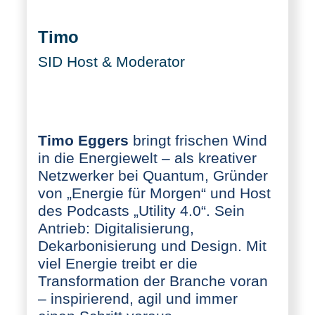
Timo
SID Host & Moderator
Timo Eggers
bringt frischen Wind
in die Energiewelt – als kreativer
Netzwerker bei Quantum, Gründer
von „Energie für Morgen“ und Host
des Podcasts „Utility 4.0“. Sein
Antrieb: Digitalisierung,
Dekarbonisierung und Design. Mit
viel Energie treibt er die
Transformation der Branche voran
– inspirierend, agil und immer