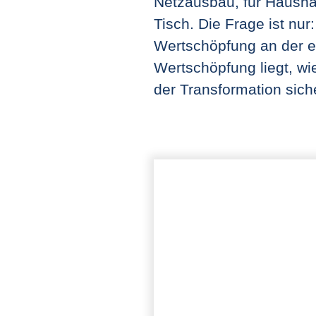
Netzausbau, für Hausha
Tisch. Die Frage ist nur
Wertschöpfung an der e
Wertschöpfung liegt, wi
der Transformation sich