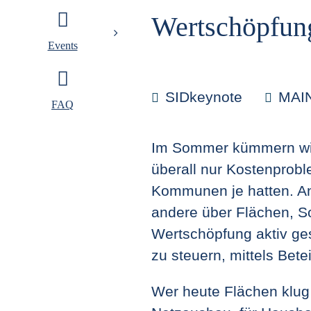
Wertschöpfung
Events
SIDkeynote
MAIN
FAQ
Im Sommer kümmern wir 
überall nur Kostenprobl
Kommunen je hatten. Anj
andere über Flächen, S
Wertschöpfung aktiv ges
zu steuern, mittels Bete
Wer heute Flächen klug 