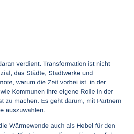
an verdient. Transformation ist nicht
zial, das Städte, Stadtwerke und
te, warum die Zeit vorbei ist, in der
wie Kommunen ihre eigene Rolle in der
bst zu machen. Es geht darum, mit Partnern
lle auszuwählen.
er die Wärmewende auch als Hebel für den