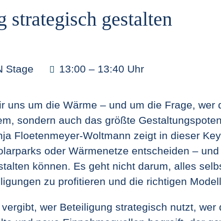
 strategisch gestalten
 Stage
13:00 – 13:40 Uhr
uns um die Wärme – und um die Frage, wer dar
em, sondern auch das größte Gestaltungspoten
a Floetenmeyer-Woltmann zeigt in dieser Keyno
olarparks oder Wärmenetze entscheiden – und 
talten können. Es geht nicht darum, alles sel
iligungen zu profitieren und die richtigen Mode
vergibt, wer Beteiligung strategisch nutzt, w