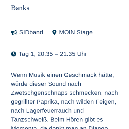
Banks
SIDband
MOIN Stage
Tag 1, 20:35 – 21:35 Uhr
Wenn Musik einen Geschmack hätte,
würde dieser Sound nach
Zwetschgenschnaps schmecken, nach
gegrillter Paprika, nach wilden Feigen,
nach Lagerfeuerrauch und
Tanzschweiß. Beim Hören gibt es
Momente, da denkt man an Django